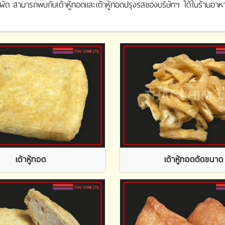
ผัด สามารถพบกับเต้าหู้ทอดและเต้าหู้ทอดปรุงรสของบริษัทฯ ได้ในร้านอาหารชั
เต้าหู้ทอด
เต้าหู้ทอดตัดขนาด