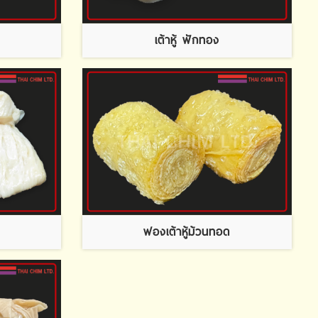
เต้าหู้ ฟักทอง
ฟองเต้าหู้ม้วนทอด