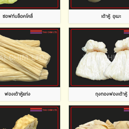
ซอฟท์บล็อคโคลี่
เต้าหู้ อุเมะ
ฟองเต้าหู้แท่ง
ถุงทองฟองเต้าหู้