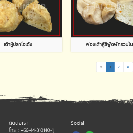
เต้าหู้ปลาโอเด้ง
ฟองเต้าหู้ซีฟู้ดผักรวมใน
«
1
2
»
ติดต่อเรา
Social
โทร : +66-44-310140-1,