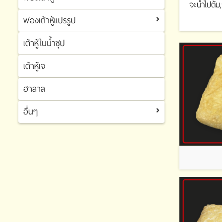
จะนำไปต้ม,
ฟองเต้าหู้แปรรูป
ฟองเต้าหู้
เต้าหู้ในน้ำซุป
ฟองเต้าหู้แปรรูป
เต้าหู้เจ
ฮาลาล
อื่นๆ
อื่นๆ