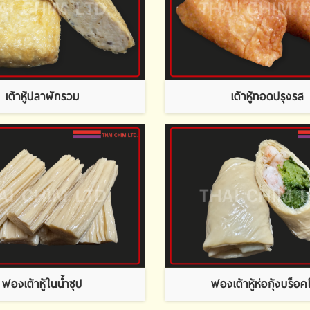
เต้าหู้ปลาผักรวม
เต้าหู้ทอดปรุงรส
ฟองเต้าหู้ในน้ำซุป
ฟองเต้าหู้ห่อกุ้งบร็อคโ