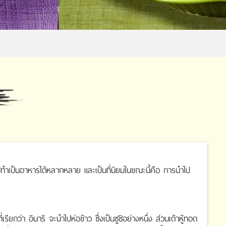
ำไปทำเป็นอาหารได้หลากหลาย และเป็นที่นิยมในขณะนี้คือ การนำไป
รียกว่า อินาริ จะนำไปห่อข้าว ซึ่งเป็นซูชิอย่างหนึ่ง ส่วนเต้าหู้ทอด