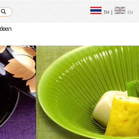
TH
|
EN
ต่อเรา