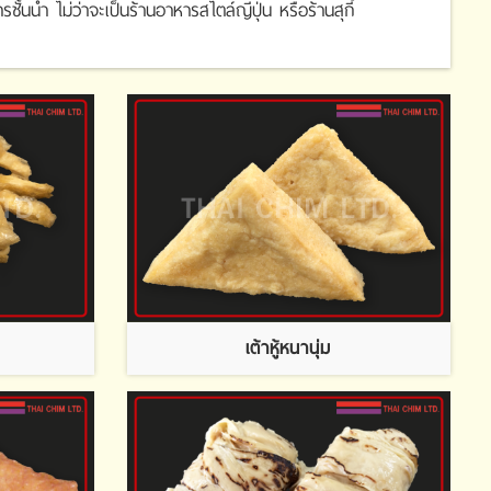
้นนำ ไม่ว่าจะเป็นร้านอาหารสไตล์ญีปุ่น หรือร้านสุกี้
เต้าหู้หนานุ่ม