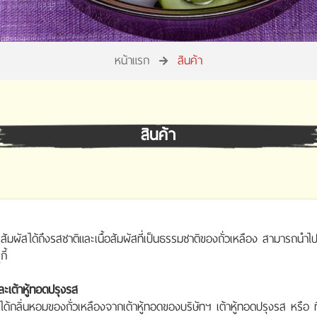
หน้าแรก
สินค้า
สินค้า
ะสัมผัสได้ถึงรสชาติและเนื้อสัมผัสที่เป็นธรรมชาติของถั่วเหลือง สามารถน
ี้
และเต้าหู้ทอดปรุงรส
ได้กลิ่นหอมของถั่วเหลืองจากเต้าหู้ทอดของบริษัทฯ เต้าหู้ทอดปรุงรส หรือ ที่เ