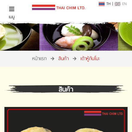
TH
|
EN
เมนู
หน้าแรก
สินค้า
เต้าหู้กันโมะ
สินค้า