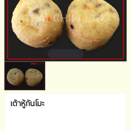
Tap to expand
เต้าหู้กันโมะ