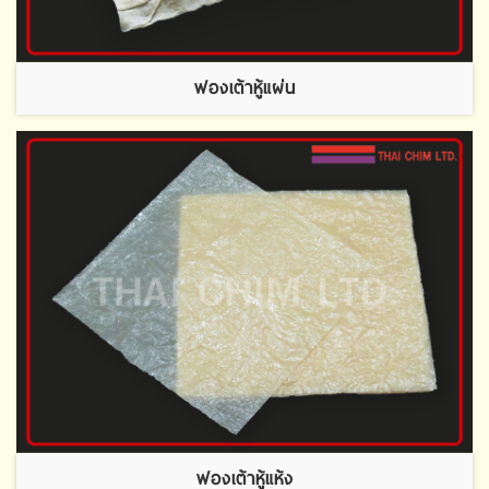
ฟองเต้าหู้แผ่น
ฟองเต้าหู้แห้ง