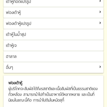
เต้าหู้ทอดแปรรูป
เต้าหู้ทอด
ฟองเต้าหู้
เต้าหู้ทอดแปรรูป
ฟองเต้าหู้แปรรูป
ฟองเต้าหู้
เต้าหู้ในน้ำซุป
ฟองเต้าหู้แปรรูป
เต้าหู้เจ
ฮาลาล
อื่นๆ
อื่นๆ
ฟองเต้าหู้
ผู้บริโภคจะสัมผัสได้ถึงรสชาติและเนื้อสัมผัสที่เป็นธรรมชาติของ
ถั่วเหลือง สามารถนำไปทำเป็นอาหารได้หลากหลาย และเป็นที่
นิยมในขณะนี้คือ การนำไปต้มในหม้อสุกี้