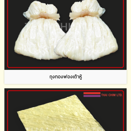
ถุงทองฟองเต้าหู้