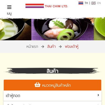
TH
|
EN
เมนู
หน้าแรก
สินค้า
ฟองเต้าหู้
สินค้า
หมวดหมู่สินค้าหลัก
เต้าหู้ทอด