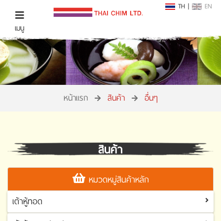
TH
|
EN
เมนู
หน้าแรก
สินค้า
อื่นๆ
สินค้า
หมวดหมู่สินค้าหลัก
เต้าหู้ทอด