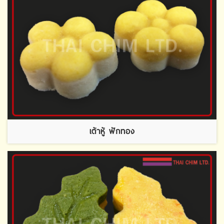
เต้าหู้ ฟักทอง