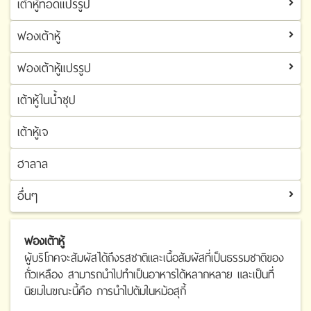
เต้าหู้ทอดแปรรูป
เต้าหู้ทอด
ฟองเต้าหู้
เต้าหู้ทอดแปรรูป
ฟองเต้าหู้แปรรูป
ฟองเต้าหู้
เต้าหู้ในน้ำซุป
ฟองเต้าหู้แปรรูป
เต้าหู้เจ
ฮาลาล
อื่นๆ
อื่นๆ
ฟองเต้าหู้
ผู้บริโภคจะสัมผัสได้ถึงรสชาติและเนื้อสัมผัสที่เป็นธรรมชาติของ
ถั่วเหลือง สามารถนำไปทำเป็นอาหารได้หลากหลาย และเป็นที่
นิยมในขณะนี้คือ การนำไปต้มในหม้อสุกี้