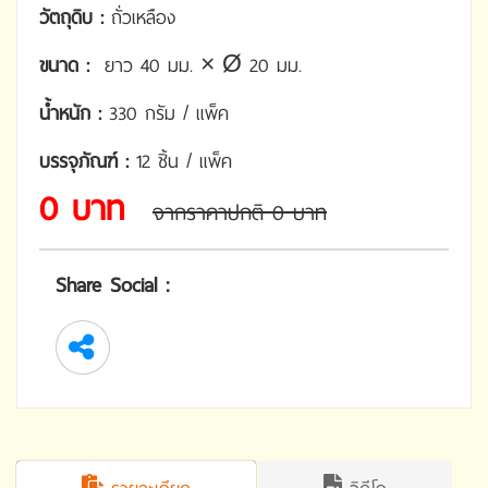
วัตถุดิบ :
ถั่วเหลือง
ขนาด :
ยาว 40 มม. × Ø 20 มม.
น้ำหนัก :
330 กรัม / แพ็ค
บรรจุภัณฑ์ :
12 ชิ้น / แพ็ค
0 บาท
จากราคาปกติ 0 บาท
Share Social :