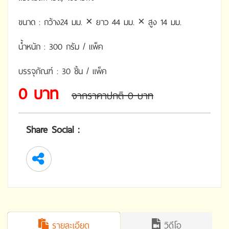
ขนาด : กว้าง24 มม. × ยาว 44 มม. × สูง 14 มม.
น้ำหนัก : 300 กรัม / แพ็ค
บรรจุภัณฑ์ : 30 ชิ้น / แพ็ค
0 บาท
จากราคาปกติ 0 บาท
Share Social :
รายละเอียด
วิดีโอ