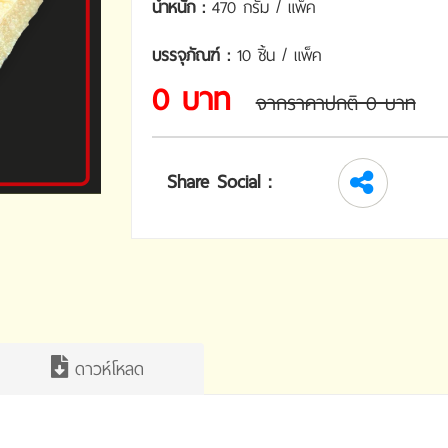
น้ำหนัก :
470 กรัม / แพ็ค
บรรจุภัณฑ์ :
10 ชิ้น / แพ็ค
0 บาท
จากราคาปกติ 0 บาท
Share Social :
ดาวห์โหลด