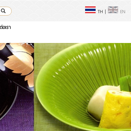
TH
|
EN
ต่อเรา