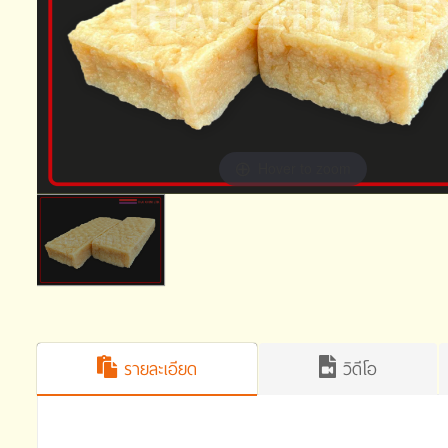
Hover to zoom
รายละเอียด
วิดีโอ