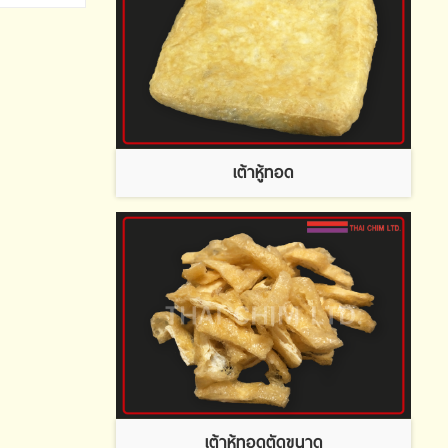
เต้าหู้ทอด
เต้าหู้ทอดตัดขนาด